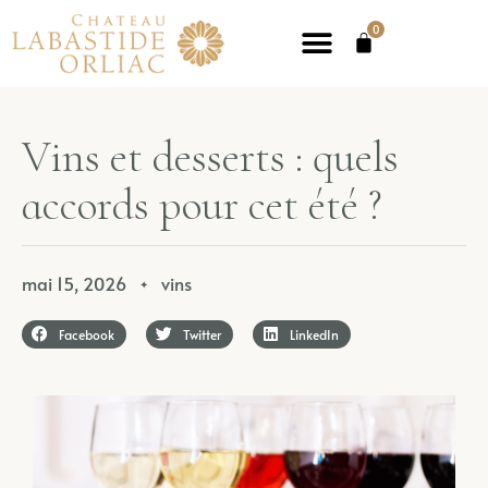
0
Vins et desserts : quels
accords pour cet été ?
mai 15, 2026
vins
✦
Facebook
Twitter
LinkedIn