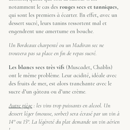
notamment le cas des
rouges secs et tanniques
,
qui sont les premiers à écarter. En effet, avec un
dessert sucré, leurs tanins ressortent mal et
engendrent une amertume en bouche.
Un Bordeaux charpenté ou un Madiran sec ne
trouvera pas sa place en fin de repas sucré.
Les blancs secs très vifs
(Muscadet, Chablis)
ont le même problème. Leur acidité, idéale avec
des fruits de mer, est alors tranchante avec le
sucre d’un gâteau ou d’une crème.
Autre piège
: les vins trop puissants en alcool. Un
dessert léger (mousse, sorbet) sera écrasé par un vin à
14° ou 15°. La légèreté du plat demande un vin aérien