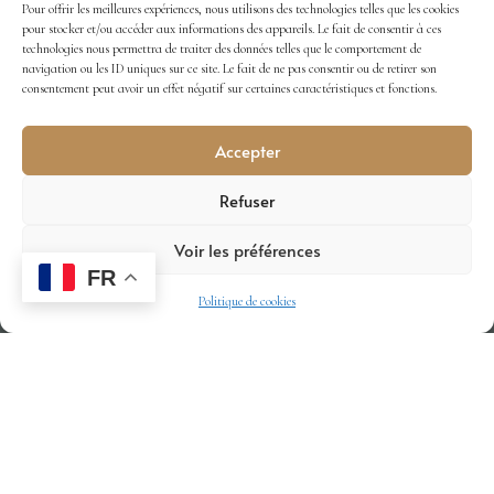
© 2026 · CHÂTEAU LABASTIDE ORLIAC, TOUS DROITS
Pour offrir les meilleures expériences, nous utilisons des technologies telles que les cookies
RÉSERVÉS.
pour stocker et/ou accéder aux informations des appareils. Le fait de consentir à ces
technologies nous permettra de traiter des données telles que le comportement de
RÉALISATION
KERNEL
navigation ou les ID uniques sur ce site. Le fait de ne pas consentir ou de retirer son
consentement peut avoir un effet négatif sur certaines caractéristiques et fonctions.
Accepter
Refuser
Voir les préférences
FR
Politique de cookies