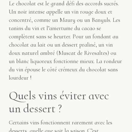
Le chocolat est le grand défi des accords sucrés.
Un noir intense appelle un vin rouge doux et
concentré, comme un Maury ou un Banyuls. Les
tanins du vin et l’amertume du cacao se
complètent sans se heurter. Pour un fondant au
chocolat au lait ou un dessert praliné, un vin
doux naturel ambré (Muscat de Rivesaltes) ou
un blanc liquoreux fonctionne mieux. La rondeur
du vin épouse le côté crémeux du chocolat sans
lourdeur !
Quels vins éviter avec
un dessert ?
Certains vins fonctionnent rarement avec les
desserts, quelle que soit la saison. C’est