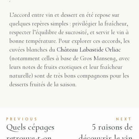
!
L’accord entre vin et dessert en été repose sur
quelques repères simples : privilégier la fraîcheur,
respecter l’équilibre de sucrosité, et servir le vin à
bonne température. Pour explorer ces accords, les
cuvées blanches du
Château Labastide Orliac
(notamment celles à base de Gros Manseng, avec
leurs notes de fruits exotiques et leur fraîcheur
naturelle) sont de très bons compagnons pour les
desserts fruités de la saison.
PREVIOUS
NEXT
Quels cépages
5 raisons de
retrouve-t-on
découvrir le vin