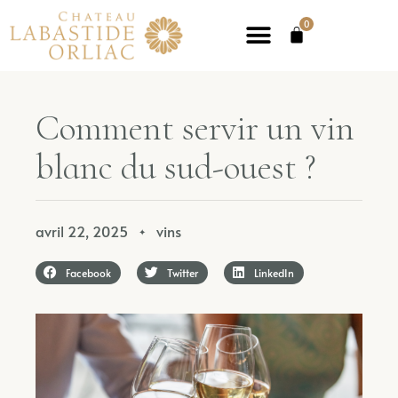
0
Comment servir un vin
blanc du sud-ouest ?
avril 22, 2025
vins
✦
Facebook
Twitter
LinkedIn