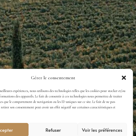
Gérer le consentement
 meilleures expériences, nous utilisons des technologies telles que les cookies pour stocker et/ou
ormations des appareils. Le fait de consentir à ces technologies nous permettra de traiter
les que le comportement de navigation ou les ID uniques sur ce site. Le fait de ne pas
 retirer son consentement peut avoir un effet négatif sur certaines caractéristiques et
cepter
Refuser
Voir les préférences