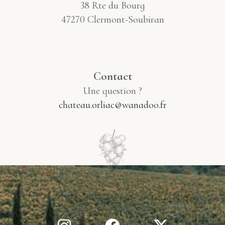
38 Rte du Bourg
47270 Clermont-Soubiran
Contact
Une question ?
chateau.orliac@wanadoo.fr